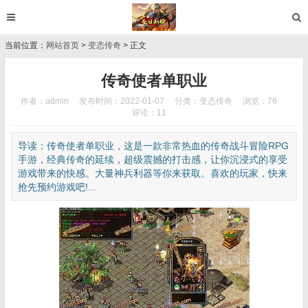
当前位置：
网站首页
>
变态传奇
> 正文
传奇使者单职业
作者：admin
发布时间：2022-01-07
分类：
变态传奇
浏览：76
评论：11
导读：传奇使者单职业，这是一款非常热血的传奇战斗冒险RPG
手游，经典传奇的延续，超级震撼的打击感，让你沉浸式的享受
游戏带来的快感。大量神兵利器等你来获取。喜欢的玩家，快来
抢先预约游戏吧!...