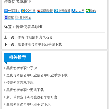
传奇使者单职业
分享到：
QQ空间
新浪微博
腾讯微博
人人网
微信
百度
复制网址
标签：
传奇使者单职业
上一篇：
传奇 详细解析真气石套
下一篇：
黑暗使者传奇单职业手游下载
相关推荐
黑夜使者单职业手游
黑夜传奇使者单职业使者单职业手游下载
传奇使者游戏下载
黑夜使者单职业游戏下载
新开单职业传奇再也没有平衡可言
黑暗使者传奇单职业手游下载