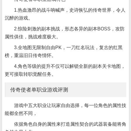
1.热血激昂的战斗呐喊声，史诗恢弘的传奇世界，令人
沉醉的游戏。
2.惊险刺激的副本挑战，形态各异的副本BOSS，攻防
属性俱佳，挑战难度极大。
3.全地图无限制自由PK，一刀红名玩法，复古的红黑
榜，重温旧日传奇情怀。
4.角色等级的提升不仅可以解锁全新的副本关卡地图，
更可接取转职觉醒任务。
传奇使者单职业游戏评测
游戏中五大职业让玩家自由选择，每一位角色的属性技
能都全然不同，
依据角色自身的属性来打造属性契合的武器装备能将角