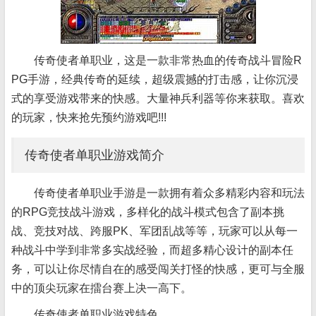
传奇使者单职业，这是一款非常热血的传奇战斗冒险R
PG手游，经典传奇的延续，超级震撼的打击感，让你沉浸
式的享受游戏带来的快感。大量神兵利器等你来获取。喜欢
的玩家，快来抢先预约游戏吧!!!
传奇使者单职业游戏简介
传奇使者单职业手游是一款拥有着众多精彩内容和玩法
的RPG竞技战斗游戏，多样化的战斗模式包含了副本挑
战、竞技对战、跨服PK、军团乱战等等，玩家可以从每一
种战斗中学到非常多实战经验，而超多精心设计的副本任
务，可以让你尽情自在的感受闯关打怪的快感，更可与全服
中的顶尖玩家在擂台赛上决一高下。
传奇使者单职业游戏特色