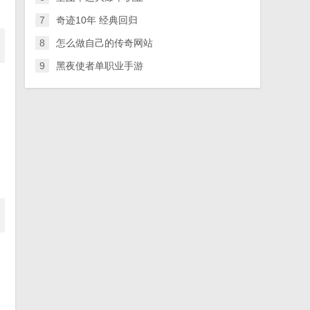
7
奇迹10年 经典回归
8
怎么做自己的传奇网站
9
黑夜使者单职业手游