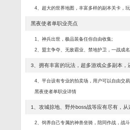
4、超大的世界地图，丰富多样的副本关卡，
黑夜使者单职业亮点
1、神兵出世，极品装备任你自由收集;
2、盟主争夺、无敌霸业、禁地护卫，一战成
3、拥有丰富的玩法，超多游戏众多副本，
4、平台设有专业的拍卖场，用户可以自由交
黑夜使者单职业详情
1、攻城掠地、野外boss战等应有尽有，从
2、饲养自己专属的神兽坐骑，陪同作战，战