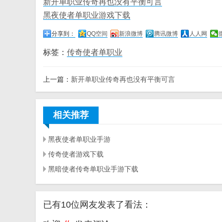
新开单职业传奇再也没有平衡可言
黑夜使者单职业游戏下载
分享到：
QQ空间
新浪微博
腾讯微博
人人网
标签：
传奇使者单职业
上一篇：
新开单职业传奇再也没有平衡可言
相关推荐
黑夜使者单职业手游
传奇使者游戏下载
黑暗使者传奇单职业手游下载
已有10位网友发表了看法：