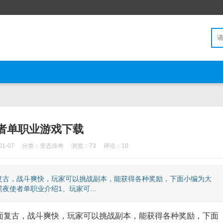
者单职业游戏下载
1-07
分类：
变态传奇
浏览：73
评论：10
复古，战斗爽快，玩家可以挑战副本，能获得各种奖励，下面小编为大
使者单职业介绍1、玩家可...
面复古，战斗爽快，玩家可以挑战副本，能获得各种奖励，下面