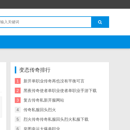
变态传奇排行
1
新开单职业传奇再也没有平衡可言
2
黑夜传奇使者单职业使者单职业手游下载
3
复古传奇私新开服网站
4
传奇私服回头烈火
5
烈火传奇传奇私服回头烈火私服下载
6
皇图幸运大爆单职业