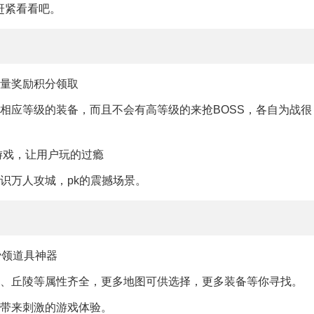
赶紧看看吧。
大量奖励积分领取
相应等级的装备，而且不会有高等级的来抢BOSS，各自为战很
游戏，让用户玩的过瘾
识万人攻城，pk的震撼场景。
费领道具神器
泽、丘陵等属性齐全，更多地图可供选择，更多装备等你寻找。
家带来刺激的游戏体验。