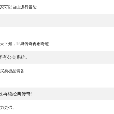
玩家可以自由进行冒险
名天下知，经典传奇再创奇迹
还有公会系统。
易买卖极品装备
这再续经典传奇!
斗力更强。