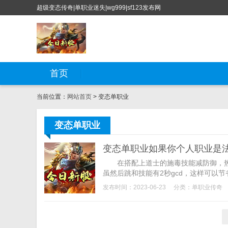
超级变态传奇|单职业迷失|wg999|sf123发布网
首页
当前位置：
网站首页
> 变态单职业
变态单职业
变态单职业如果你个人职业是
在搭配上道士的施毒技能减防御，热血
虽然后跳和技能有2秒gcd，这样可以节省1
发布时间：2023-06-23
分类：
单职业传奇