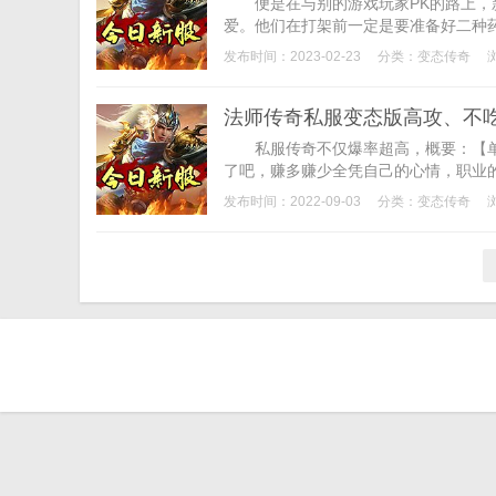
便是在与别的游戏玩家PK的路上，新
爱。他们在打架前一定是要准备好二种药
发布时间：2023-02-23
分类：
变态传奇
法师传奇私服变态版高攻、不
私服传奇不仅爆率超高，概要：【单
了吧，赚多赚少全凭自己的心情，职业的
发布时间：2022-09-03
分类：
变态传奇