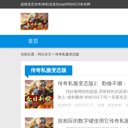
超级变态传奇|单职业迷失|wg999|sf123发布网
首页
当前位置：
网站首页
> 传奇私服变态版
传奇私服变态版
传奇私服变态版2、勤修不缀：
找好服网抵制盗版,用那样的武器装备
散人“咸鱼翻身”的BOSS了吗？答案肯定
发布时间：2025-02-27
分类：
变态传奇
按相应的数字键使用它传奇私