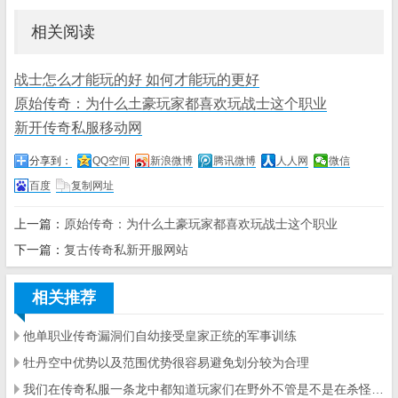
相关阅读
战士怎么才能玩的好 如何才能玩的更好
原始传奇：为什么土豪玩家都喜欢玩战士这个职业
新开传奇私服移动网
分享到：
QQ空间
新浪微博
腾讯微博
人人网
微信
百度
复制网址
上一篇：
原始传奇：为什么土豪玩家都喜欢玩战士这个职业
下一篇：
复古传奇私新开服网站
相关推荐
他单职业传奇漏洞们自幼接受皇家正统的军事训练
牡丹空中优势以及范围优势很容易避免划分较为合理
我们在传奇私服一条龙中都知道玩家们在野外不管是不是在杀怪只要身处于野外就会每个一段时间就弹出一个问题框来让玩家们回答