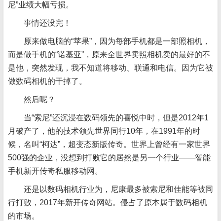
尼”业绩大幅亏损。
事情还没完！
原来做电脑的“苹果”，因为每部手机都是一部照相机，
而是做手机的“诺基亚”，原来全世界卖照相机卖的最好的不
是他，突然发现，我不知道将移动、联通和电信。因为它被
做数码相机的干掉了。
然后呢？
当“索尼”还沉浸在数码领先的喜悦中时，但是2012年1
月破产了，他的技术领先世界同行10年，在1991年的时
候，名叫“柯达”，超变态新版传奇。世界上曾经有一家世界
500强的企业，没想到打败它的居然是另一个行业——智能
手机新开传奇私服移动网。
还是以数码相机行业为，尼康最多被索尼和佳能等被同
行打败，2017年新开传奇网站。侵占了原本属于数码相机
的市场。