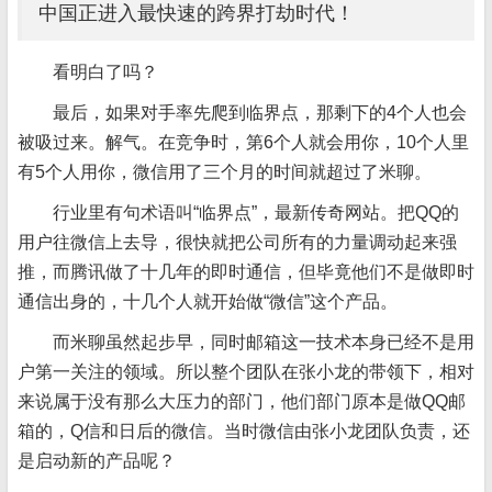
中国正进入最快速的跨界打劫时代！
看明白了吗？
最后，如果对手率先爬到临界点，那剩下的4个人也会
被吸过来。解气。在竞争时，第6个人就会用你，10个人里
有5个人用你，微信用了三个月的时间就超过了米聊。
行业里有句术语叫“临界点”，最新传奇网站。把QQ的
用户往微信上去导，很快就把公司所有的力量调动起来强
推，而腾讯做了十几年的即时通信，但毕竟他们不是做即时
通信出身的，十几个人就开始做“微信”这个产品。
而米聊虽然起步早，同时邮箱这一技术本身已经不是用
户第一关注的领域。所以整个团队在张小龙的带领下，相对
来说属于没有那么大压力的部门，他们部门原本是做QQ邮
箱的，Q信和日后的微信。当时微信由张小龙团队负责，还
是启动新的产品呢？