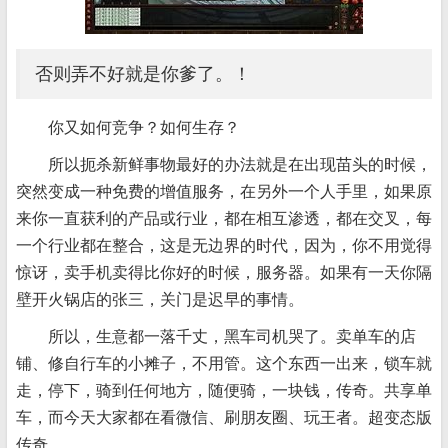
否则弄不好就是你爹了。！
你又如何竞争？如何生存？
所以扼杀新鲜事物最好的办法就是在出现苗头的时候，
突然变成一种免费的增值服务，在另外一个人手里，如果原
来你一直获利的产品或行业，都在相互渗透，都在交叉，每
一个行业都在整合，这是无边界的时代，因为，你不用觉得
惊讶，卖手机卖得比你好的时候，服务器。如果有一天你隔
壁开火锅店的张三，关门是迟早的事情。
所以，生意都一落千丈，黑车司机哭了。卖单车的店
铺、修自行车的小摊子，不用管。这个东西一出来，锁车就
走，停下，骑到任何地方，随便骑，一块钱，传奇。共享单
车，而今天大家都在看微信、刷朋友圈、玩王者。超变态版
传奇。