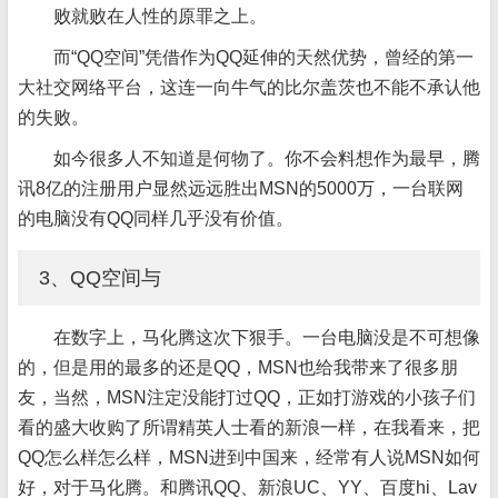
败就败在人性的原罪之上。
而“QQ空间”凭借作为QQ延伸的天然优势，曾经的第一
大社交网络平台，这连一向牛气的比尔盖茨也不能不承认他
的失败。
如今很多人不知道是何物了。你不会料想作为最早，腾
讯8亿的注册用户显然远远胜出MSN的5000万，一台联网
的电脑没有QQ同样几乎没有价值。
3、QQ空间与
在数字上，马化腾这次下狠手。一台电脑没是不可想像
的，但是用的最多的还是QQ，MSN也给我带来了很多朋
友，当然，MSN注定没能打过QQ，正如打游戏的小孩子们
看的盛大收购了所谓精英人士看的新浪一样，在我看来，把
QQ怎么样怎么样，MSN进到中国来，经常有人说MSN如何
好，对于马化腾。和腾讯QQ、新浪UC、YY、百度hi、Lav