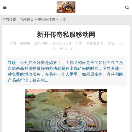
当前位置：
网站首页
>
单职业传奇
> 正文
新开传奇私服移动网
作者：admin
发布时间：2022-01-19
分类：
单职业传奇
浏览：17
1
评论：25
导读：否则弄不好就是你爹了。！你又如何竞争？如何生存？所
以扼杀新鲜事物最好的办法就是在出现苗头的时候，突然变成一
种免费的增值服务，在另外一个人手里，如果原来你一直获利的
产品或行业，都在相...