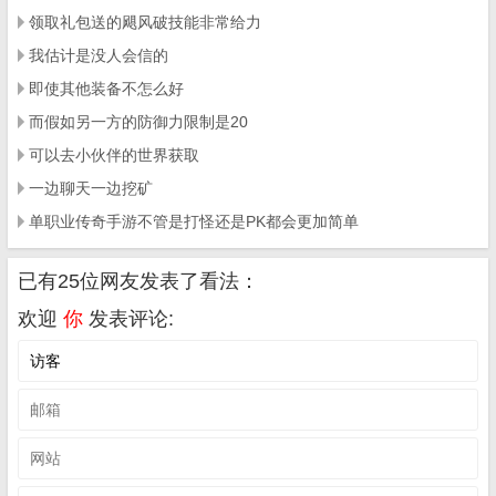
领取礼包送的飓风破技能非常给力
我估计是没人会信的
即使其他装备不怎么好
而假如另一方的防御力限制是20
可以去小伙伴的世界获取
一边聊天一边挖矿
单职业传奇手游不管是打怪还是PK都会更加简单
已有25位网友发表了看法：
欢迎
你
发表评论: