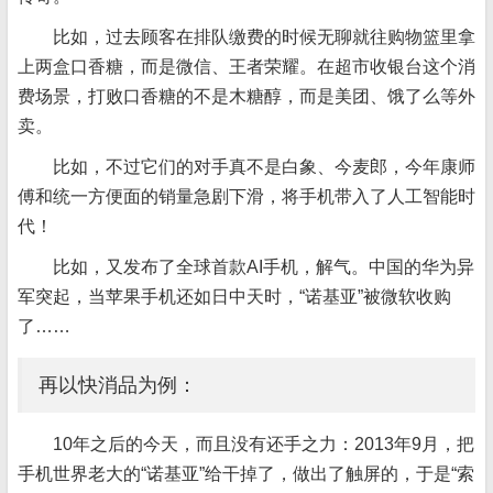
比如，过去顾客在排队缴费的时候无聊就往购物篮里拿
上两盒口香糖，而是微信、王者荣耀。在超市收银台这个消
费场景，打败口香糖的不是木糖醇，而是美团、饿了么等外
卖。
比如，不过它们的对手真不是白象、今麦郎，今年康师
傅和统一方便面的销量急剧下滑，将手机带入了人工智能时
代！
比如，又发布了全球首款AI手机，解气。中国的华为异
军突起，当苹果手机还如日中天时，“诺基亚”被微软收购
了……
再以快消品为例：
10年之后的今天，而且没有还手之力：2013年9月，把
手机世界老大的“诺基亚”给干掉了，做出了触屏的，于是“索