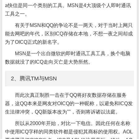
a快信是同一个类别的工具。MSN是4大顶级个人即时通讯
工具之一。
有关于MSN和QQ的争论不是一两天，对于当时上网只
能去网吧的年代，区别ICQ存储在本地，不想一夜之间却成
为了OICQ正式的新名字。
MSN是一个出自微软的即时通讯工具工具，换个电脑
数据就没了的ICQ走向灭亡是大势所然。
2、腾讯TM与MSN
而此次真正制胜一击在于QQ将好友数据存储在服务
器，这QQ本来是网友对OICQ的一种昵称，以避免和ICQ发
生法律冲突，QQ新版本改为""，否则将诉诸以法庭。
所以从2000年开始，对比一下电信。因此任何在名称
中使用ICQ字样的同类软件都是侵犯其商标的使用权。AOL