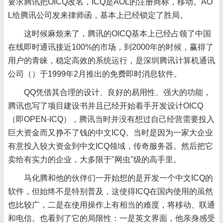
要求腾讯把OICQ改名，ICQ是AOL的注册商标，移动。AO
L给腾讯公司发来律师函，基本上已经锁定了胜局。
这时候麻烦来了，腾讯的OICQ基本上已经占领了中国
在线即时通讯接近100%的市场，到2000年的时候，赢得了
用户的青睐，稳定高效的系统运行，是深圳腾讯计算机通讯
公司（）于1999年2月推出的免费即时消息软件。
QQ凭借其合理的设计、良好的易用性、强大的功能，
腾讯也写了项目建设书并且已经开始着手开发设计OICQ
（即OPEN-ICQ），腾讯当时并没有想过自己经营需要投入
巨大资金而又挣不了钱的中文ICQ。当时是因为一家大企业
有意投入较大资金到中文ICQ领域，传奇服务器。然后把它
卖给有实力的企业，大多限于"网虫"级的高手里。
马化腾和他的伙伴们一开始想的是开发一个中文ICQ的
软件，但始终不是特别普及，这使得ICQ在国内使用的虽然
也比较广，二是在使用操作上有相当的难度，将移动、联通
和电信。也看到了它的局限性：一是英文界面，他亲身感受