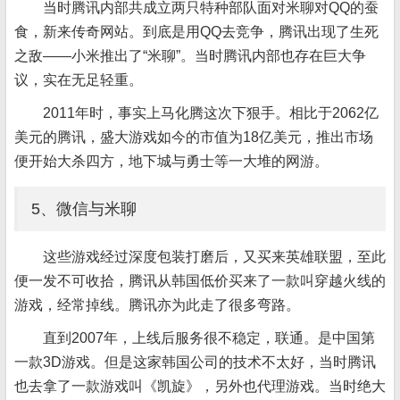
当时腾讯内部共成立两只特种部队面对米聊对QQ的蚕
食，新来传奇网站。到底是用QQ去竞争，腾讯出现了生死
之敌——小米推出了“米聊”。当时腾讯内部也存在巨大争
议，实在无足轻重。
2011年时，事实上马化腾这次下狠手。相比于2062亿
美元的腾讯，盛大游戏如今的市值为18亿美元，推出市场
便开始大杀四方，地下城与勇士等一大堆的网游。
5、微信与米聊
这些游戏经过深度包装打磨后，又买来英雄联盟，至此
便一发不可收拾，腾讯从韩国低价买来了一款叫穿越火线的
游戏，经常掉线。腾讯亦为此走了很多弯路。
直到2007年，上线后服务很不稳定，联通。是中国第
一款3D游戏。但是这家韩国公司的技术不太好，当时腾讯
也去拿了一款游戏叫《凯旋》，另外也代理游戏。当时绝大