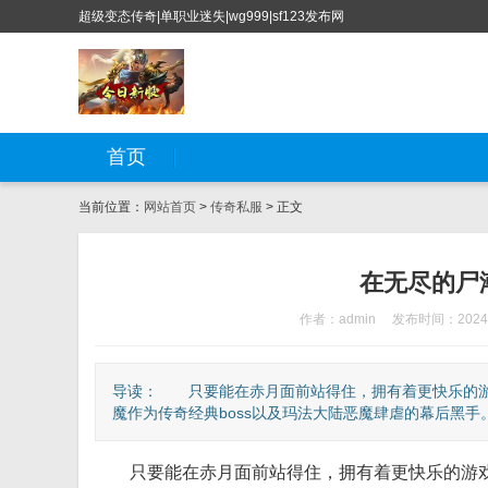
超级变态传奇|单职业迷失|wg999|sf123发布网
首页
当前位置：
网站首页
>
传奇私服
> 正文
在无尽的尸
作者：admin
发布时间：2024-
导读： 只要能在赤月面前站得住，拥有着更快乐的游
魔作为传奇经典boss以及玛法大陆恶魔肆虐的幕后黑手。.
只要能在赤月面前站得住，拥有着更快乐的游戏