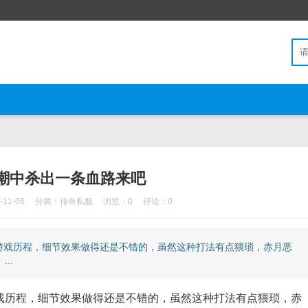
潮中杀出一条血路来吧
11-06
分类：
传奇私服
浏览：0
评论：0
戏历程，细节效果做得还是不错的，虽然这种打法有点猥琐，赤月恶
..
历程，细节效果做得还是不错的，虽然这种打法有点猥琐，赤