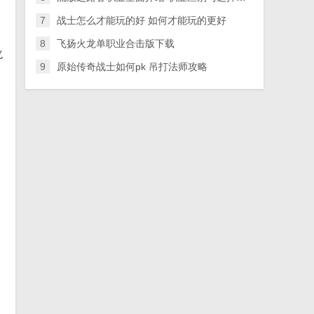
7
战士怎么才能玩的好 如何才能玩的更好
8
飞扬火龙单职业合击版下载
龙
9
原始传奇战士如何pk 吊打法师攻略