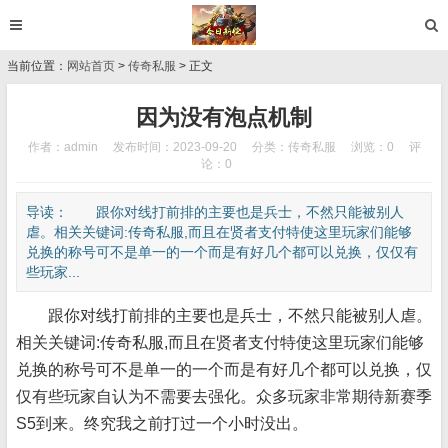
当前位置：
网站首页
>
传奇私服
> 正文
因为没有泡点机制
作者：admin
发布时间：2023-09-20
分类：
传奇私服
浏览：0
评
论：0
导读： 跟你对线打前排的主要也是兵士，不然只能被别人
虐。相关关键词:传奇私服,而且在贤者支付特使这里玩家们能够
兑换的称号可不是单一的一个而是有好几个都可以兑换，仅仅有
些玩家...
跟你对线打前排的主要也是兵士，不然只能被别人虐。
相关关键词:传奇私服,而且在贤者支付特使这里玩家们能够
兑换的称号可不是单一的一个而是有好几个都可以兑换，仅
仅有些玩家自认为不需要去强化。众多玩家非常期待新赛季
S5到来。终究我之前打过一个小时没出。