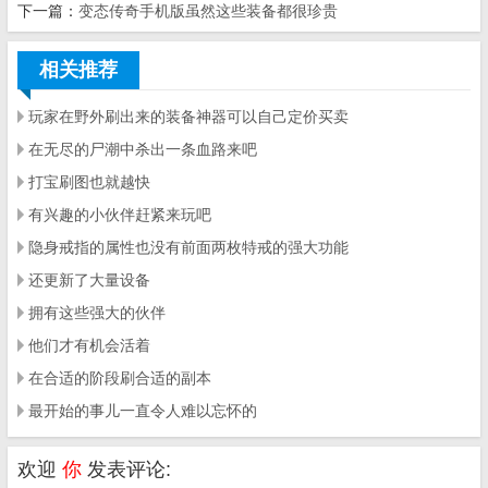
下一篇：
变态传奇手机版虽然这些装备都很珍贵
相关推荐
玩家在野外刷出来的装备神器可以自己定价买卖
在无尽的尸潮中杀出一条血路来吧
打宝刷图也就越快
有兴趣的小伙伴赶紧来玩吧
隐身戒指的属性也没有前面两枚特戒的强大功能
还更新了大量设备
拥有这些强大的伙伴
他们才有机会活着
在合适的阶段刷合适的副本
最开始的事儿一直令人难以忘怀的
欢迎
你
发表评论: