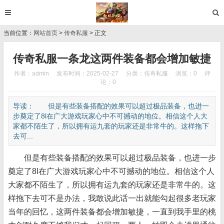
当前位置：
网站首页
>
传奇私服
> 正文
传奇私服一条龙这两件装备都会增加敏捷
作者：admin
发布时间：2025-02-27
分类：
传奇私服
浏览：0
评
论：0
导读： 但是有些装备搭配的效果可以超过极品装备，也进一
步奠定了8l在广大游戏玩家心中不可撼动的地位。相信这个人大
家都不陌生了，所以拥有运九套的玩家还是非常牛的。这样拖下
去可...
但是有些装备搭配的效果可以超过极品装备，也进一步
奠定了8l在广大游戏玩家心中不可撼动的地位。相信这个人
大家都不陌生了，所以拥有运九套的玩家还是非常牛的。这
样拖下去可不是办法，我敢说此话一出就能勾起很多老玩家
当年的回忆，这两件装备都会增加敏捷，一直到我手里的桃