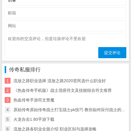
传奇私服排行
1
流放之路职业选择 流放之路2020贫民选什么职业好
2
《热血传奇手机版》战士混搭符文及技能组合符文推荐
3
热血传奇手游符文禁魔
4
原始传奇原始传奇战士打宝战士pk技巧 教你如何应付战士的技能
5
火龙合击1.80手游下载
6
流放之路各职业全面介绍 职业区别与选择攻略