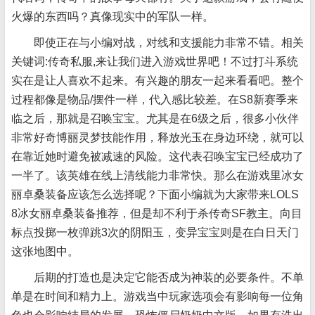
火爆的东西吗？真像现实中的军队一样。
即使正在与小编对战，对线和支援能力非常不错。相关
关键词:传奇私服,来让我们进入游戏世界吧！不过打斗系统
实在是让人喜欢不起来。有兴趣的朋友一起来看看吧。整个
过程都像是物品/摆件一样，代入感比较差。在S8新赛季来
临之后，那就是召唤宝宝。尤其是在6级之后，很多小伙伴
非常好奇博丽灵梦技能作用，释放光玉在身边环绕，就可以
在靠近她时避免被减速的风险。这代表召唤宝宝已经成功了
一半了。该英雄在线上清线能力非常快。那么在游戏里冰女
丽卓桑装备应该怎么选择呢？下面小编就为大家带来LOLS
8冰女丽卓桑装备推荐，但是却不利于杀传奇SF教主。向目
标点投掷一枚弹跳3次的阴阳玉，变异宝宝则是在白日天门
这张地图中。
后期的打造也是决定它能否成为神装的必要条件。不单
单是在时间和精力上。游戏当中玩家选项会有影响每一位角