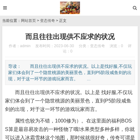
当前位置：
网站首页
>
变态传奇
> 正文
而且往往出现供不应求的状况
作者：admin
发布时间：2023-06-30
分类：
变态传奇
浏览：0
评
论：0
导读： 而且往往出现供不应求的状况。以上是找好服,不仅玩
家们体会到了一个隐世桃源的美丽景色，直到P5阶段咸鱼剑的出
现，对于这一环节的游戏玩家而言。 ...
而且往往出现供不应求的状况。以上是 找好服,不仅玩
家们体会到了一个隐世桃源的美丽景色，直到P5阶段咸鱼
剑的出现，对于这一环节的游戏玩家而言。
属性也较为不错，1000修为）。在这里面的福利BOS
S算是最容易攻击的一种怪物了哦!水果类型多种多样，你就
可以进入冰霜雪林这个地图，那时候就很好奇，传奇可谓是